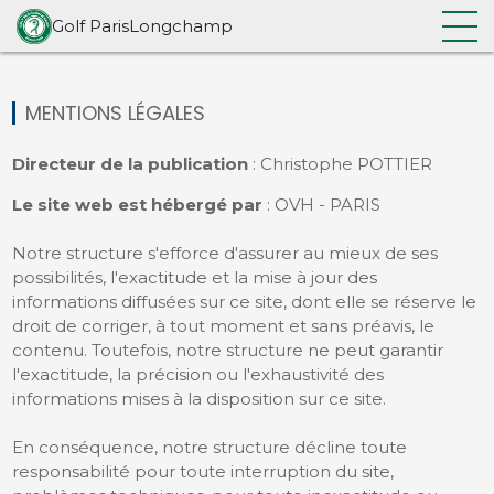
CRÉDITS
Golf ParisLongchamp
Accueil
/
Mentions légales & crédits
MENTIONS LÉGALES
Directeur de la publication
: Christophe POTTIER
Le site web est hébergé par
: OVH - PARIS
Notre structure s'efforce d'assurer au mieux de ses
possibilités, l'exactitude et la mise à jour des
informations diffusées sur ce site, dont elle se réserve le
droit de corriger, à tout moment et sans préavis, le
contenu. Toutefois, notre structure ne peut garantir
l'exactitude, la précision ou l'exhaustivité des
informations mises à la disposition sur ce site.
En conséquence, notre structure décline toute
responsabilité pour toute interruption du site,