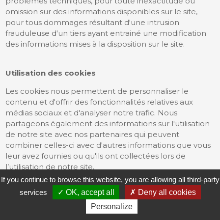
problèmes techniques, pour toute inexactitude ou
omission sur des informations disponibles sur le site,
pour tous dommages résultant d'une intrusion
frauduleuse d'un tiers ayant entrainé une modification
des informations mises à la disposition sur le site.
Utilisation des cookies
Les cookies nous permettent de personnaliser le
contenu et d'offrir des fonctionnalités relatives aux
médias sociaux et d'analyser notre trafic. Nous
partageons également des informations sur l'utilisation
de notre site avec nos partenaires qui peuvent
combiner celles-ci avec d'autres informations que vous
leur avez fournies ou qu'ils ont collectées lors de
l’utilisation de notre site.
If you continue to browse this website, you are allowing all third-party
Propriété intellectuelle
services
OK, accept all
Deny all cookies
La reproduction de tous documents publiés sur ce site
Personalize
est seulement autorisée aux fins exclusives