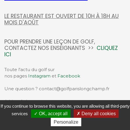
LE RESTAURANT EST OUVERT DE 10H À 18H AU
MOIS D'AOÛT
POUR PRENDRE UNE LEÇON DE GOLF,
CONTACTEZ NOS ENSEIGNANTS >>
CLIQUEZ
ICI
Toute l'actu du golf sur
nos pages
Instagram
et
Facebook
Une question ? contact@golfparislongchamp.fr
A bientôt !
If you continue to browse this website, you are allowing all third-party
services
OK, accept all
Deny all cookies
Personalize